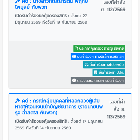
คดี : นางสาวกัญญารัตน์ พฤกษ์
เลขที่คำสั่ง
ไพบูลย์ กับพวก
ย.
112/2569
เปิดรับคำร้องขอคุ้มครองสิทธิ :
ตั้งแต่ 22
มิถุนายน 2569 ถึงวันที่ 19 กันยายน 2569
ประกาศคุ้มครองสิทธิผู้เสียหาย
ยื่นคำร้องฯ ทางอิเล็กทรอนิกส์ฯ
ยื่นคำร้องทางไปรษณีย์
ยื่นคำร้องที่ ปปง.
ตรวจสอบสถานะการยื่นคำร้องฯ
คดี : กรณีกลุ่มบุคคลที่หลอกลวงผู้เสีย
เลขที่คำ
หายให้โอนเงินเข้าบัญชีธนาคาร (รายนายนพ
สั่ง ย.
รุจ ฉ่ำสดใส กับพวก)
113/2569
เปิดรับคำร้องขอคุ้มครองสิทธิ :
ตั้งแต่ 17 มิถุนายน
2569 ถึงวันที่ 14 กันยายน 2569