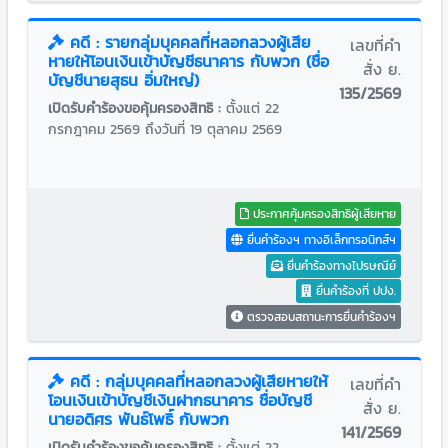
คดี : รายกลุ่มบุคคลที่หลอกลวงผู้เสีย
เลขที่คำ
หายให้โอนเงินเข้าบัญชีธนาคาร กับพวก (ชื่อ
สั่ง ย.
บัญชีนายสุธน อิ่มใหญ่)
135/2569
เปิดรับคำร้องขอคุ้มครองสิทธิ :
ตั้งแต่ 22
กรกฎาคม 2569 ถึงวันที่ 19 ตุลาคม 2569
ประกาศคุ้มครองสิทธิผู้เสียหาย
ยื่นคำร้องฯ ทางอิเล็กทรอนิกส์ฯ
ยื่นคำร้องทางไปรษณีย์
ยื่นคำร้องที่ ปปง.
ตรวจสอบสถานะการยื่นคำร้องฯ
คดี : กลุ่มบุคคลที่หลอกลวงผู้เสียหายให้
เลขที่คำ
โอนเงินเข้าบัญชีเงินฝากธนาคาร ชื่อบัญชี
สั่ง ย.
นายอดิศร พันธ์โพธิ์ กับพวก
141/2569
เปิดรับคำร้องขอคุ้มครองสิทธิ :
ตั้งแต่ 22