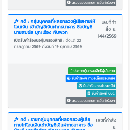
ตรวจสอบสถานะการยื่นคำร้องฯ
คดี : กลุ่มบุคคลที่หลอกลวงผู้เสียหายให้
เลขที่คำ
โอนเงิน เข้าบัญชีเงินฝากธนาคาร ชื่อบัญชี
สั่ง ย.
นายสมชัย บุญเรือง กับพวก
144/2569
เปิดรับคำร้องขอคุ้มครองสิทธิ :
ตั้งแต่ 22
กรกฎาคม 2569 ถึงวันที่ 19 ตุลาคม 2569
ประกาศคุ้มครองสิทธิผู้เสียหาย
ยื่นคำร้องฯ ทางอิเล็กทรอนิกส์ฯ
ยื่นคำร้องทางไปรษณีย์
ยื่นคำร้องที่ ปปง.
ตรวจสอบสถานะการยื่นคำร้องฯ
คดี : รายกลุ่มบุคคลที่หลอกลวงผู้เสีย
เลขที่คำสั่ง
หายให้โอนเงินเข้าบัญชีเงินฝากธนาคาร ชื่อ
ย.