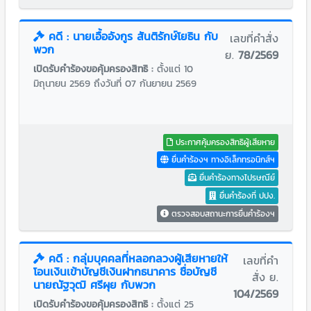
คดี : นายเอื้ออังกูร สันติรักษ์โยธิน กับ
เลขที่คำสั่ง
พวก
ย.
78/2569
เปิดรับคำร้องขอคุ้มครองสิทธิ :
ตั้งแต่ 10
มิถุนายน 2569 ถึงวันที่ 07 กันยายน 2569
ประกาศคุ้มครองสิทธิผู้เสียหาย
ยื่นคำร้องฯ ทางอิเล็กทรอนิกส์ฯ
ยื่นคำร้องทางไปรษณีย์
ยื่นคำร้องที่ ปปง.
ตรวจสอบสถานะการยื่นคำร้องฯ
คดี : กลุ่มบุคคลที่หลอกลวงผู้เสียหายให้
เลขที่คำ
โอนเงินเข้าบัญชีเงินฝากธนาคาร ชื่อบัญชี
สั่ง ย.
นายณัฐวุฒิ ศรีผุย กับพวก
104/2569
เปิดรับคำร้องขอคุ้มครองสิทธิ :
ตั้งแต่ 25