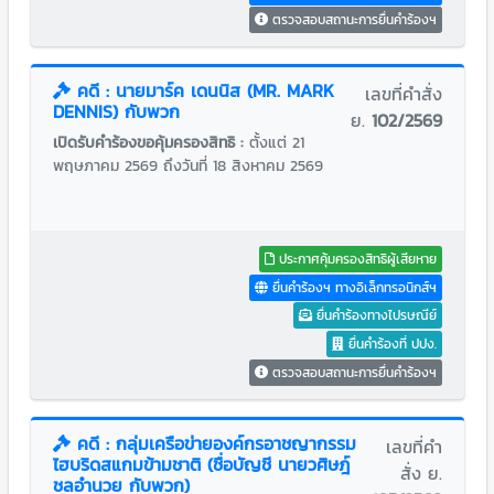
ตรวจสอบสถานะการยื่นคำร้องฯ
คดี : นายมาร์ค เดนนิส (MR. MARK
เลขที่คำสั่ง
DENNIS) กับพวก
ย.
102/2569
เปิดรับคำร้องขอคุ้มครองสิทธิ :
ตั้งแต่ 21
พฤษภาคม 2569 ถึงวันที่ 18 สิงหาคม 2569
ประกาศคุ้มครองสิทธิผู้เสียหาย
ยื่นคำร้องฯ ทางอิเล็กทรอนิกส์ฯ
ยื่นคำร้องทางไปรษณีย์
ยื่นคำร้องที่ ปปง.
ตรวจสอบสถานะการยื่นคำร้องฯ
คดี : กลุ่มเครือข่ายองค์กรอาชญากรรม
เลขที่คำ
ไฮบริดสแกมข้ามชาติ (ชื่อบัญชี นายวศิษฎ์
สั่ง ย.
ชลอำนวย กับพวก)